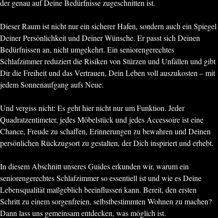
der genau auf Deine Bedürfnisse zugeschnitten ist.
Dieser Raum ist nicht nur ein sicherer Hafen, sondern auch ein Spiegel
Deiner Persönlichkeit und Deiner Wünsche. Er passt sich Deinen
Bedürfnissen an, nicht umgekehrt. Ein seniorengerechtes
Schlafzimmer reduziert die Risiken von Stürzen und Unfällen und gibt
Dir die Freiheit und das Vertrauen, Dein Leben voll auszukosten – mit
jedem Sonnenaufgang aufs Neue.
Und vergiss nicht: Es geht hier nicht nur um Funktion. Jeder
Quadratzentimeter, jedes Möbelstück und jedes Accessoire ist eine
Chance, Freude zu schaffen, Erinnerungen zu bewahren und Deinen
persönlichen Rückzugsort zu gestalten, der Dich inspiriert und erhebt.
In diesem Abschnitt unseres Guides erkunden wir, warum ein
seniorengerechtes Schlafzimmer so essentiell ist und wie es Deine
Lebensqualität maßgeblich beeinflussen kann. Bereit, den ersten
Schritt zu einem sorgenfreien, selbstbestimmten Wohnen zu machen?
Dann lass uns gemeinsam entdecken, was möglich ist.