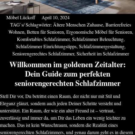
Möbel Lückoff
April 10, 2024
TAG`s/ Schlagwörter:
Ältere Menschen Zuhause
,
Barrierefreies
Wohnen
,
Betten für Senioren
,
Ergonomische Möbel für Senioren
,
Komfortables Schlafzimmer
,
Schlafzimmer Beleuchtung
,
Schlafzimmer Einrichtungstipps
,
Schlafzimmergestaltung
,
Seniorengerechtes Schlafzimmer
,
Sicherheit im Schlafzimmer
Willkommen im goldenen Zeitalter:
Dein Guide zum perfekten
seniorengerechten Schlafzimmer
Stell Dir vor, Du betrittst einen Raum, der nicht nur mit Stil und
Eleganz glänzt, sondern auch jeden Deiner Schritte versteht und
unterstützt. Ein Raum, der wie ein alter Freund ist – vertraut,
zuverlässig und immer da, um Dir das Leben ein wenig leichter zu
machen. Das ist kein Wunschtraum, sondern die Realität eines
seniorengerechten Schlafzimmers, und genau darum geht es in diesem