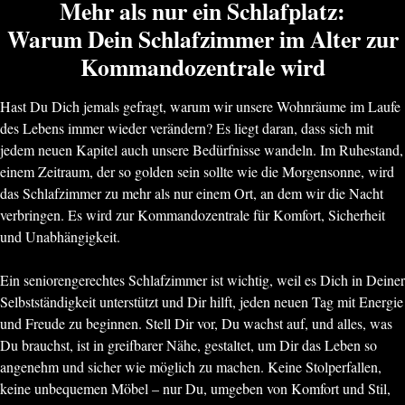
Mehr als nur ein Schlafplatz:
Warum Dein Schlafzimmer im Alter zur
Kommandozentrale wird
Hast Du Dich jemals gefragt, warum wir unsere Wohnräume im Laufe
des Lebens immer wieder verändern? Es liegt daran, dass sich mit
jedem neuen Kapitel auch unsere Bedürfnisse wandeln. Im Ruhestand,
einem Zeitraum, der so golden sein sollte wie die Morgensonne, wird
das Schlafzimmer zu mehr als nur einem Ort, an dem wir die Nacht
verbringen. Es wird zur Kommandozentrale für Komfort, Sicherheit
und Unabhängigkeit.
Ein seniorengerechtes Schlafzimmer ist wichtig, weil es Dich in Deiner
Selbstständigkeit unterstützt und Dir hilft, jeden neuen Tag mit Energie
und Freude zu beginnen. Stell Dir vor, Du wachst auf, und alles, was
Du brauchst, ist in greifbarer Nähe, gestaltet, um Dir das Leben so
angenehm und sicher wie möglich zu machen. Keine Stolperfallen,
keine unbequemen Möbel – nur Du, umgeben von Komfort und Stil,