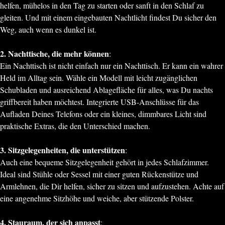
helfen, mühelos in den Tag zu starten oder sanft in den Schlaf zu
gleiten. Und mit einem eingebauten Nachtlicht findest Du sicher den
Weg, auch wenn es dunkel ist.
2. Nachttische, die mehr können
:
Ein Nachttisch ist nicht einfach nur ein Nachttisch. Er kann ein wahrer
Held im Alltag sein. Wähle ein Modell mit leicht zugänglichen
Schubladen und ausreichend Ablagefläche für alles, was Du nachts
griffbereit haben möchtest. Integrierte USB-Anschlüsse für das
Aufladen Deines Telefons oder ein kleines, dimmbares Licht sind
praktische Extras, die den Unterschied machen.
3. Sitzgelegenheiten, die unterstützen
:
Auch eine bequeme Sitzgelegenheit gehört in jedes Schlafzimmer.
Ideal sind Stühle oder Sessel mit einer guten Rückenstütze und
Armlehnen, die Dir helfen, sicher zu sitzen und aufzustehen. Achte auf
eine angenehme Sitzhöhe und weiche, aber stützende Polster.
4. Stauraum, der sich anpasst
: