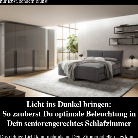
nur lebst, sondern blühst.
Licht ins Dunkel bringen:
So zauberst Du optimale Beleuchtung in
Dein seniorengerechtes Schlafzimmer
Das richtige Licht kann mehr als nur Dein Zimmer erhellen – es kann