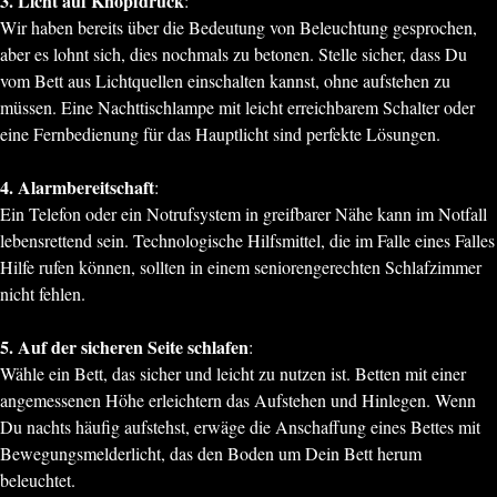
3. Licht auf Knopfdruck
:
Wir haben bereits über die Bedeutung von Beleuchtung gesprochen,
aber es lohnt sich, dies nochmals zu betonen. Stelle sicher, dass Du
vom Bett aus Lichtquellen einschalten kannst, ohne aufstehen zu
müssen. Eine Nachttischlampe mit leicht erreichbarem Schalter oder
eine Fernbedienung für das Hauptlicht sind perfekte Lösungen.
4. Alarmbereitschaft
:
Ein Telefon oder ein Notrufsystem in greifbarer Nähe kann im Notfall
lebensrettend sein. Technologische Hilfsmittel, die im Falle eines Falles
Hilfe rufen können, sollten in einem seniorengerechten Schlafzimmer
nicht fehlen.
5. Auf der sicheren Seite schlafen
:
Wähle ein Bett, das sicher und leicht zu nutzen ist. Betten mit einer
angemessenen Höhe erleichtern das Aufstehen und Hinlegen. Wenn
Du nachts häufig aufstehst, erwäge die Anschaffung eines Bettes mit
Bewegungsmelderlicht, das den Boden um Dein Bett herum
beleuchtet.