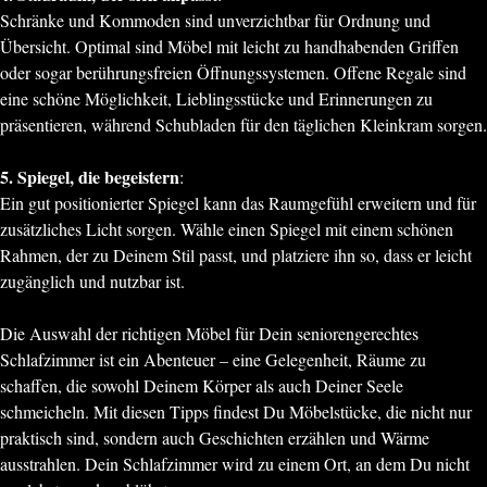
Schränke und Kommoden sind unverzichtbar für Ordnung und
Übersicht. Optimal sind Möbel mit leicht zu handhabenden Griffen
oder sogar berührungsfreien Öffnungssystemen. Offene Regale sind
eine schöne Möglichkeit, Lieblingsstücke und Erinnerungen zu
präsentieren, während Schubladen für den täglichen Kleinkram sorgen.
5. Spiegel, die begeistern
:
Ein gut positionierter Spiegel kann das Raumgefühl erweitern und für
zusätzliches Licht sorgen. Wähle einen Spiegel mit einem schönen
Rahmen, der zu Deinem Stil passt, und platziere ihn so, dass er leicht
zugänglich und nutzbar ist.
Die Auswahl der richtigen Möbel für Dein seniorengerechtes
Schlafzimmer ist ein Abenteuer – eine Gelegenheit, Räume zu
schaffen, die sowohl Deinem Körper als auch Deiner Seele
schmeicheln. Mit diesen Tipps findest Du Möbelstücke, die nicht nur
praktisch sind, sondern auch Geschichten erzählen und Wärme
ausstrahlen. Dein Schlafzimmer wird zu einem Ort, an dem Du nicht