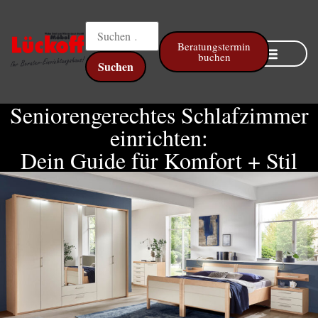
Beratungstermin
buchen
Online Küchenplaner
Seniorengerechtes Schlafzimmer
einrichten:
Dein Guide für Komfort + Stil