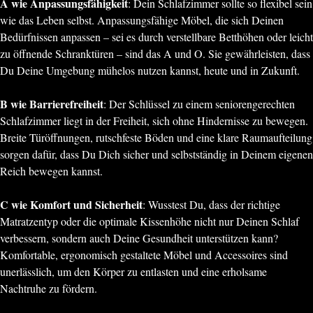
A wie Anpassungsfähigkeit
: Dein Schlafzimmer sollte so flexibel sein
wie das Leben selbst. Anpassungsfähige Möbel, die sich Deinen
Bedürfnissen anpassen – sei es durch verstellbare Betthöhen oder leicht
zu öffnende Schranktüren – sind das A und O. Sie gewährleisten, dass
Du Deine Umgebung mühelos nutzen kannst, heute und in Zukunft.
B wie Barrierefreiheit
: Der Schlüssel zu einem seniorengerechten
Schlafzimmer liegt in der Freiheit, sich ohne Hindernisse zu bewegen.
Breite Türöffnungen, rutschfeste Böden und eine klare Raumaufteilung
sorgen dafür, dass Du Dich sicher und selbstständig in Deinem eigenen
Reich bewegen kannst.
C wie Komfort und Sicherheit
: Wusstest Du, dass der richtige
Matratzentyp oder die optimale Kissenhöhe nicht nur Deinen Schlaf
verbessern, sondern auch Deine Gesundheit unterstützen kann?
Komfortable, ergonomisch gestaltete Möbel und Accessoires sind
unerlässlich, um den Körper zu entlasten und eine erholsame
Nachtruhe zu fördern.