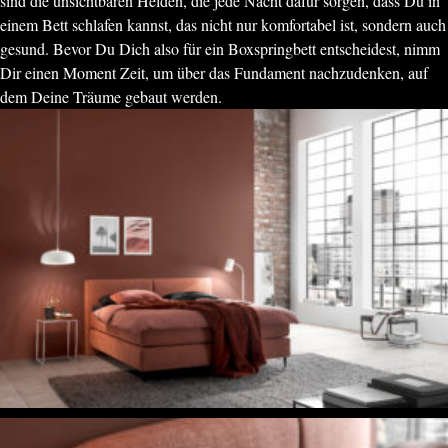
sind die unsichtbaren Helden, die jede Nacht dafür sorgen, dass Du in
einem Bett schlafen kannst, das nicht nur komfortabel ist, sondern auch
gesund. Bevor Du Dich also für ein Boxspringbett entscheidest, nimm
Dir einen Moment Zeit, um über das Fundament nachzudenken, auf
dem Deine Träume gebaut werden.