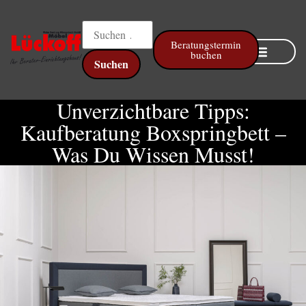
Beratungstermin
buchen
Online Küchenplaner
Unverzichtbare Tipps:
Kaufberatung Boxspringbett –
Was Du Wissen Musst!