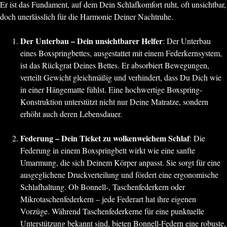
Er ist das Fundament, auf dem Dein Schlafkomfort ruht, oft unsichtbar,
doch unerlässlich für die Harmonie Deiner Nachtruhe.
Der Unterbau – Dein unsichtbarer Helfer
: Der Unterbau
eines Boxspringbettes, ausgestattet mit einem Federkernsystem,
ist das Rückgrat Deines Bettes. Er absorbiert Bewegungen,
verteilt Gewicht gleichmäßig und verhindert, dass Du Dich wie
in einer Hängematte fühlst. Eine hochwertige Boxspring-
Konstruktion unterstützt nicht nur Deine Matratze, sondern
erhöht auch deren Lebensdauer.
Federung – Dein Ticket zu wolkenweichem Schlaf
: Die
Federung in einem Boxspringbett wirkt wie eine sanfte
Umarmung, die sich Deinem Körper anpasst. Sie sorgt für eine
ausgeglichene Druckverteilung und fördert eine ergonomische
Schlafhaltung. Ob Bonnell-, Taschenfederkern oder
Mikrotaschenfederkern – jede Federart hat ihre eigenen
Vorzüge. Während Taschenfederkerne für eine punktuelle
Unterstützung bekannt sind, bieten Bonnell-Federn eine robuste,