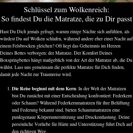
Schlüssel zum Wolkenreich:
So findest Du die Matratze, die zu Dir passt
Hast Du Dich jemals gefragt, warum einige Nächte sich anfühlen, als
würdest Du auf Wolken schlafen, während andere eher einer Nacht auf
einem Felsbrocken gleichen? Oft liegt das Geheimnis im Herzen
Deines Bettes verborgen: der Matratze. Der Komfort Deines
Boxspringbettes hängt maßgeblich von der Art der Matratze ab, die Du
wählst. Lass uns gemeinsam die perfekte Matratze für Dich finden,
damit jede Nacht zur Traumreise wird.
Die Reise beginnt mit dem Kern
: In der Welt der Matratzen
bist Du zunächst mit einer Entscheidung konfrontiert: Federkern
oder Schaum? Während Federkernmatratzen für ihre Belüftung
und Federung bekannt sind, bieten Schaummatratzen eine
punktgenaue Körperunterstützung und Druckentlastung. Deine
persönliche Vorliebe für Härte und Unterstützung führt Dich auf
den richtigen Weg.