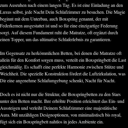
zum Ausruhen nach einem langen Tag. Es ist eine Einladung an den
Luxus selbst, jede Nacht Dein Schlafzimmer zu besuchen. Die Magie
beginnt mit dem Unterbau, auch Boxspring genannt, der mit
Federkernen ausgestattet ist und so für eine einzigartige Federung
sorgt. Auf diesem Fundament ruht die Matratze, oft ergänzt durch
einen Topper, um das ultimative Schlaferlebnis zu garantieren.
Im Gegensatz zu herkömmlichen Betten, bei denen die Matratze oft
allein für den Komfort sorgen muss, verteilt ein Boxspringbett die Last
gleichmäßig. Es schafft eine perfekte Harmonie zwischen Stütze und
Weichheit. Die spezielle Konstruktion fördert die Luftzirkulation, was
Dir eine angenehme Schlafumgebung schenkt, Nacht für Nacht.
Doch es ist nicht nur die Struktur, die Boxspringbetten zu den Stars
unter den Betten macht. Ihre erhöhte Position erleichtert das Ein- und
Aussteigen und verleiht Deinem Schlafzimmer eine majestätische
Aura. Mit unzähligen Designoptionen, von minimalistisch bis royal,
fügt sich ein Boxspringbett nahtlos in jedes Ambiente ein.