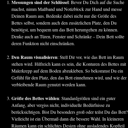
Messungen sind der Schlüssel
: Bevor Du Dich auf die Suche
machst, nimm Maßband und Notizblock zur Hand und messe
Deinen Raum aus. Bedenke dabei nicht nur die Größe des
Bettes selbst, sondern auch den zusätzlichen Platz, den Du
benötigst, um bequem um das Bett herumgehen zu können.
Denke auch an Türen, Fenster und Schränke – Dein Bett sollte
deren Funktion nicht einschränken.
Den Raum visualisieren
: Stell Dir vor, wie das Bett im Raum
stehen wird. Hilfreich kann es sein, die Konturen des Bettes mit
Malerkrepp auf dem Boden abzukleben. So bekommst Du ein
Gefühl für den Platz, den das Bett einnehmen wird, und wie der
verbleibende Raum genutzt werden kann.
Größe des Bettes wählen
: Standardgrößen sind ein guter
Anfang, aber vergiss nicht, individuelle Bedürfnisse zu
berücksichtigen. Bist Du besonders groß oder teilst Du das Bett?
Vielleicht ist ein Übermaß dann die bessere Wahl. In kleineren
Räumen kann ein schlichtes Design ohne ausladendes Kopfteil