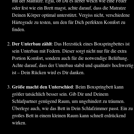
mit der Matratze. Egal, ob Du es lieber weich wie eine Feder
oder fest wie ein Brett magst, achte darauf, dass die Matratze
Deinen Körper optimal unterstützt. Vergiss nicht, verschiedene
Härtegrade zu testen, um den für Dich perfekten Komfort zu
finden.
Der Unterbau zählt
: Das Herzstück eines Boxspringbettes ist
sein Unterbau mit Federn. Dieser sorgt nicht nur für die extra
Portion Komfort, sondern auch für die notwendige Belüftung.
Achte darauf, dass der Unterbau stabil und qualitativ hochwertig
ist – Dein Rücken wird es Dir danken.
Größe macht den Unterschied
: Beim Boxspringbett kann
größer tatsächlich besser sein. Gib Dir und Deinem
Schlafpartner genügend Raum, um ungehindert zu träumen.
Überlege auch, wie das Bett in Dein Schlafzimmer passt. Ein zu
großes Bett in einem kleinen Raum kann schnell erdrückend
wirken.