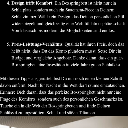
Design trifft Komfort
: Ein Boxspringbett ist nicht nur ein
Schlafplatz, sondern auch ein Statement-Piece in Deinem
Schlafzimmer. Wähle ein Design, das Deinen persönlichen Stil
widerspiegelt und gleichzeitig eine Wohlfühlatmosphäre schafft.
Von klassisch bis modern, die Möglichkeiten sind endlos.
Preis-Leistungs-Verhältnis
: Qualität hat ihren Preis, doch das
heißt nicht, dass Du das Konto plündern musst. Setze Dir ein
Budget und vergleiche Angebote. Denke daran, dass ein gutes
Boxspringbett eine Investition in viele Jahre guten Schlafs ist.
Mit diesen Tipps ausgerüstet, bist Du nur noch einen kleinen Schritt
davon entfernt, Nacht für Nacht in die Welt der Träume einzutauchen.
Erinnere Dich daran, dass das perfekte Boxspringbett nicht nur eine
Frage des Komforts, sondern auch des persönlichen Geschmacks ist.
Tauche ein in die Welt der Boxspringbetten und finde Deinen
Schlüssel zu ungestörtem Schlaf und süßen Träumen.