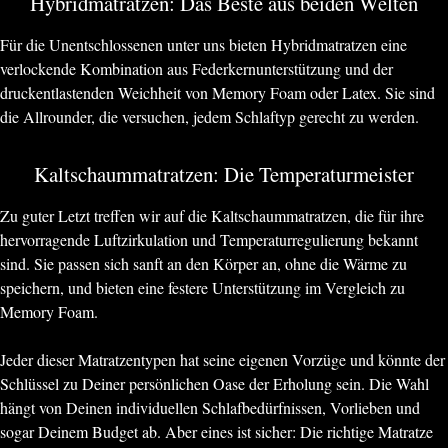
Hybridmatratzen: Das Beste aus beiden Welten
Für die Unentschlossenen unter uns bieten Hybridmatratzen eine
verlockende Kombination aus Federkernunterstützung und der
druckentlastenden Weichheit von Memory Foam oder Latex. Sie sind
die Allrounder, die versuchen, jedem Schlaftyp gerecht zu werden.
Kaltschaummatratzen: Die Temperaturmeister
Zu guter Letzt treffen wir auf die Kaltschaummatratzen, die für ihre
hervorragende Luftzirkulation und Temperaturregulierung bekannt
sind. Sie passen sich sanft an den Körper an, ohne die Wärme zu
speichern, und bieten eine festere Unterstützung im Vergleich zu
Memory Foam.
Jeder dieser Matratzentypen hat seine eigenen Vorzüge und könnte der
Schlüssel zu Deiner persönlichen Oase der Erholung sein. Die Wahl
hängt von Deinen individuellen Schlafbedürfnissen, Vorlieben und
sogar Deinem Budget ab. Aber eines ist sicher: Die richtige Matratze