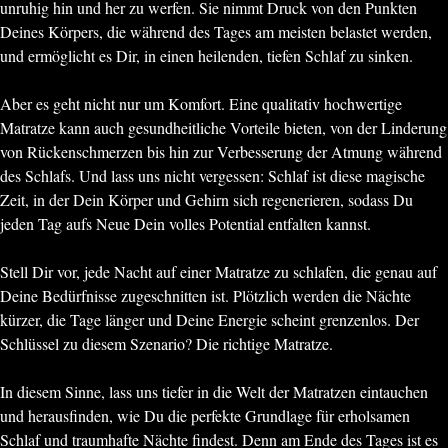
unruhig hin und her zu werfen. Sie nimmt Druck von den Punkten
Deines Körpers, die während des Tages am meisten belastet werden,
und ermöglicht es Dir, in einen heilenden, tiefen Schlaf zu sinken.
Aber es geht nicht nur um Komfort. Eine qualitativ hochwertige
Matratze kann auch gesundheitliche Vorteile bieten, von der Linderung
von Rückenschmerzen bis hin zur Verbesserung der Atmung während
des Schlafs. Und lass uns nicht vergessen: Schlaf ist diese magische
Zeit, in der Dein Körper und Gehirn sich regenerieren, sodass Du
jeden Tag aufs Neue Dein volles Potential entfalten kannst.
Stell Dir vor, jede Nacht auf einer Matratze zu schlafen, die genau auf
Deine Bedürfnisse zugeschnitten ist. Plötzlich werden die Nächte
kürzer, die Tage länger und Deine Energie scheint grenzenlos. Der
Schlüssel zu diesem Szenario? Die richtige Matratze.
In diesem Sinne, lass uns tiefer in die Welt der Matratzen eintauchen
und herausfinden, wie Du die perfekte Grundlage für erholsamen
Schlaf und traumhafte Nächte findest. Denn am Ende des Tages ist es