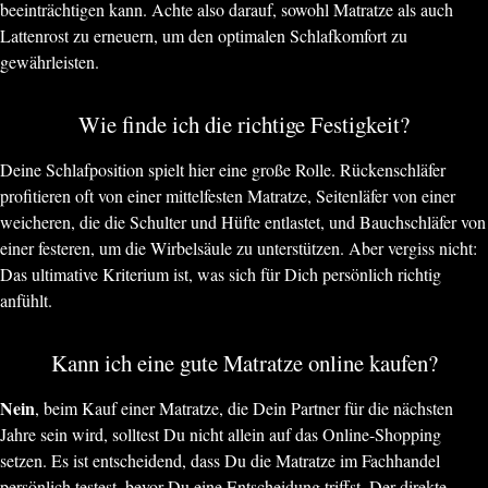
beeinträchtigen kann. Achte also darauf, sowohl Matratze als auch
Lattenrost zu erneuern, um den optimalen Schlafkomfort zu
gewährleisten.
Wie finde ich die richtige Festigkeit?
Deine Schlafposition spielt hier eine große Rolle. Rückenschläfer
profitieren oft von einer mittelfesten Matratze, Seitenläfer von einer
weicheren, die die Schulter und Hüfte entlastet, und Bauchschläfer von
einer festeren, um die Wirbelsäule zu unterstützen. Aber vergiss nicht:
Das ultimative Kriterium ist, was sich für Dich persönlich richtig
anfühlt.
Kann ich eine gute Matratze online kaufen?
Nein
, beim Kauf einer Matratze, die Dein Partner für die nächsten
Jahre sein wird, solltest Du nicht allein auf das Online-Shopping
setzen. Es ist entscheidend, dass Du die Matratze im Fachhandel
persönlich testest, bevor Du eine Entscheidung triffst. Der direkte