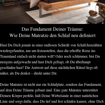
Das Fundament Deiner Träume:
Wie Deine Matratze den Schlaf neu definiert
Hast Du Dich jemals in einer endlosen Schleife von Schäfchenzählen
wiedergefunden, nur um festzustellen, dass die erhoffte Reise ins
Traumland einfach nicht starten will? Oder noch schlimmer, bist Du
morgens aufgewacht und hast Dich gefragt, ob Du überhaupt
geschlafen hast? Die Antwort auf diese nächtlichen Rätsel liegt oft
näher, als Du denkst – direkt unter Dir.
Deine Matratze ist nicht nur ein Schlafplatz, sondern das Fundament,
auf dem Deine Träume gebaut sind. Eine gute Matratze unterstützt
Deinen Körper perfekt, hält Deine Wirbelsäule in einer natürlichen
Linie und sorgt dafür, dass Du tief und fest schlafen kannst, ohne Dich