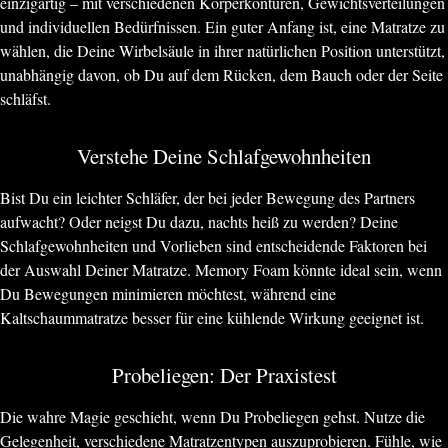
einzigartig – mit verschiedenen Körperkonturen, Gewichtsverteilungen
und individuellen Bedürfnissen. Ein guter Anfang ist, eine Matratze zu
wählen, die Deine Wirbelsäule in ihrer natürlichen Position unterstützt,
unabhängig davon, ob Du auf dem Rücken, dem Bauch oder der Seite
schläfst.
Verstehe Deine Schlafgewohnheiten
Bist Du ein leichter Schläfer, der bei jeder Bewegung des Partners
aufwacht? Oder neigst Du dazu, nachts heiß zu werden? Deine
Schlafgewohnheiten und Vorlieben sind entscheidende Faktoren bei
der Auswahl Deiner Matratze. Memory Foam könnte ideal sein, wenn
Du Bewegungen minimieren möchtest, während eine
Kaltschaummatratze besser für eine kühlende Wirkung geeignet ist.
Probeliegen: Der Praxistest
Die wahre Magie geschieht, wenn Du Probeliegen gehst. Nutze die
Gelegenheit, verschiedene Matratzentypen auszuprobieren. Fühle, wie