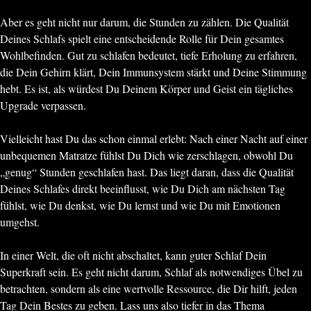
Aber es geht nicht nur darum, die Stunden zu zählen. Die Qualität
Deines Schlafs spielt eine entscheidende Rolle für Dein gesamtes
Wohlbefinden. Gut zu schlafen bedeutet, tiefe Erholung zu erfahren,
die Dein Gehirn klärt, Dein Immunsystem stärkt und Deine Stimmung
hebt. Es ist, als würdest Du Deinem Körper und Geist ein tägliches
Upgrade verpassen.
Vielleicht hast Du das schon einmal erlebt: Nach einer Nacht auf einer
unbequemen Matratze fühlst Du Dich wie zerschlagen, obwohl Du
„genug“ Stunden geschlafen hast. Das liegt daran, dass die Qualität
Deines Schlafes direkt beeinflusst, wie Du Dich am nächsten Tag
fühlst, wie Du denkst, wie Du lernst und wie Du mit Emotionen
umgehst.
In einer Welt, die oft nicht abschaltet, kann guter Schlaf Dein
Superkraft sein. Es geht nicht darum, Schlaf als notwendiges Übel zu
betrachten, sondern als eine wertvolle Ressource, die Dir hilft, jeden
Tag Dein Bestes zu geben. Lass uns also tiefer in das Thema