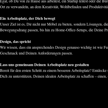
Egal, ob Du von zu Hause aus arbeitest, ein Startup leitest oder die 
Ort zu verwandeln, an dem Kreativität, Wohlbefinden und Produktivit
Ein Arbeitsplatz, der Dich bewegt
Unser Ziel ist es, Dir nicht nur Möbel zu bieten, sondern Lösungen, d
Bewegungsdrang passen, bis hin zu Home-Office-Setups, die Deine Prod
Design, das spricht
Wir wissen, dass ein ansprechendes Design genauso wichtig ist wie Fun
Geschmack und Deinen Anforderungen passen.
Lass uns gemeinsam Deinen Arbeitsplatz neu gestalten
Bereit für den ersten Schritt zu einem besseren Arbeitsplatz? Entdeck
Dich zu unterstützen, Deinen idealen Arbeitsplatz zu schaffen – einen, 