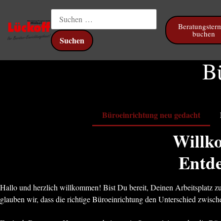
springen
Beratungster
buchen
Bü
Büroeinrichtung neu gedacht
Willk
Entde
Hallo und herzlich willkommen! Bist Du bereit, Deinen Arbeitsplatz zu
glauben wir, dass die richtige Büroeinrichtung den Unterschied zwi