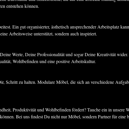
zen entstehen können.
itest. Ein gut organisierter, ästhetisch ansprechender Arbeitsplatz ka
ne Arbeitsweise unterstützt, sondern auch inspiriert.
eine Werte, Deine Professionalität und sogar Deine Kreativität wider.
alität, Wohlbefinden und eine positive Arbeitskultur.
Dir, Schritt zu halten. Modulare Möbel, die sich an verschiedene Aufga
dheit, Produktivität und Wohlbefinden fördert? Tauche ein in unsere W
nnen. Bei uns findest Du nicht nur Möbel, sondern Partner für eine b