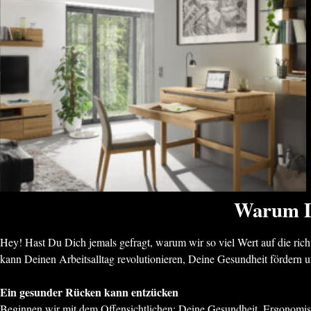
Warum De
Hey! Hast Du Dich jemals gefragt, warum wir so viel Wert auf die rich
kann Deinen Arbeitsalltag revolutionieren, Deine Gesundheit fördern u
Ein gesunder Rücken kann entzücken
Beginnen wir mit dem Offensichtlichen: Deine Gesundheit. Ergonomisch