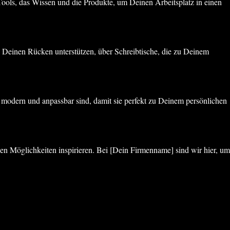
 Tools, das Wissen und die Produkte, um Deinen Arbeitsplatz in einen
e Deinen Rücken unterstützen, über Schreibtische, die zu Deinem
l, modern und anpassbar sind, damit sie perfekt zu Deinem persönlichen
hen Möglichkeiten inspirieren. Bei [Dein Firmenname] sind wir hier, um