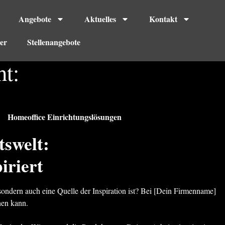
Angebote
Aktuelles
Kontakt
er
Stellenangebote
ht:
Homeoffice Einrichtungslösungen
swelt:
iriert
sondern auch eine Quelle der Inspiration ist? Bei [Dein Firmenname]
hen kann.