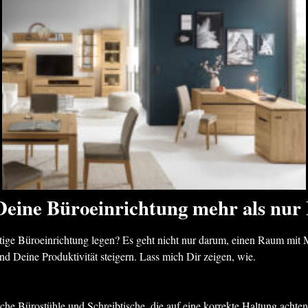
ine Büroeinrichtung mehr als nur 
tige Büroeinrichtung legen? Es geht nicht nur darum, einen Raum mit Mö
nd Deine Produktivität steigern. Lass mich Dir zeigen, wie.
e Bürostühle und Schreibtische, die auf eine korrekte Haltung achten