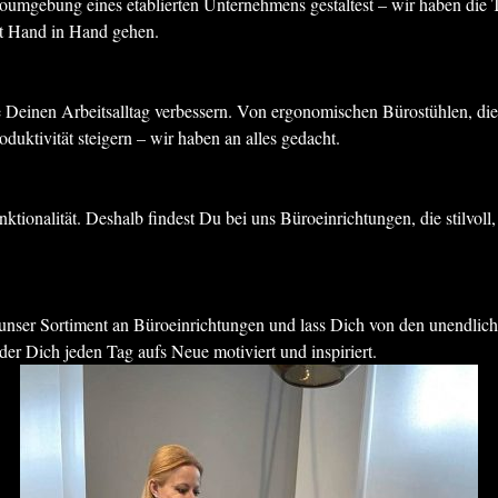
Büroumgebung eines etablierten Unternehmens gestaltest – wir haben die
ät Hand in Hand gehen.
ie Deinen Arbeitsalltag verbessern. Von ergonomischen Bürostühlen, di
uktivität steigern – wir haben an alles gedacht.
ktionalität. Deshalb findest Du bei uns Büroeinrichtungen, die stilvol
e unser Sortiment an Büroeinrichtungen und lass Dich von den unendlic
der Dich jeden Tag aufs Neue motiviert und inspiriert.