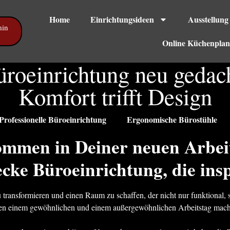
Home
Einrichtungsideen
Ausstellung
min
Online Küchenplan
roeinrichtung neu gedac
Komfort trifft Design
Professionelle Büroeinrichtung
Ergonomische Bürostühle
ommen in Deiner neuen Arbeit
cke Büroeinrichtung, die insp
 transformieren und einen Raum zu schaffen, der nicht nur funktional, 
schen einem gewöhnlichen und einem außergewöhnlichen Arbeitstag mac