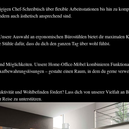
gen Chef-Schreibtisch über flexible Arbeitsstationen bis hin zu komp
ndern auch ästhetisch ansprechend sind.
. Unsere Auswahl an ergonomischen Bürostühlen bietet dir maximalen Ko
 Stühle dafür, dass du dich den ganzen Tag über wohl fühlst.
 Möglichkeiten. Unsere Home-Office-Möbel kombinieren Funktionalität m
n Aufbewahrungslösungen – gestalte einen Raum, in dem du gerne verwei
ktivität und Wohlbefinden fördert? Lass dich von unserer Vielfalt an B
 Reise zu unterstützen.