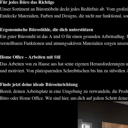
Für jedes Büro das Richtige
Unser Sortiment an Büromöbeln deckt jedes Bedürfnis ab. Vom großzügi
Entdecke Materialien, Farben und Designs, die nicht nur funktional, so
Ergonomische Bürostühle, die dich unterstützen
Ein guter Bürostuhl ist das A und O für einen gesunden Arbeitsalltag
verstellbaren Funktionen und atmungsaktiven Materialien sorgen unsere
Home Office – Arbeiten mit Stil
Das Arbeiten von zu Hause aus hat seine eigenen Herausforderungen und
und motiviert. Von platzsparenden Schreibtischen bis hin zu stilvolle
Finde jetzt deine ideale Büroeinrichtung
Bereit, deinen Arbeitsplatz in eine Umgebung zu verwandeln, die Produ
Büro oder Home Office. Wir sind hier, um dich auf jedem Schritt deiner