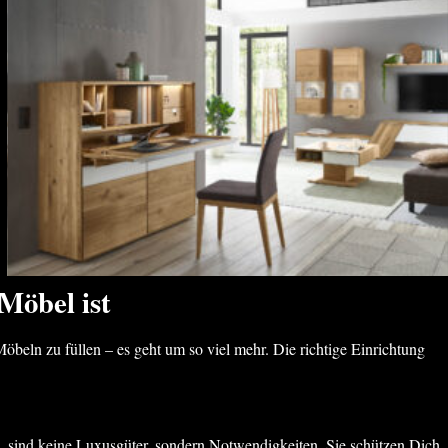
Möbel ist
beln zu füllen – es geht um so viel mehr. Die richtige Einrichtung
, sind keine Luxusgüter, sondern Notwendigkeiten. Sie schützen Dich