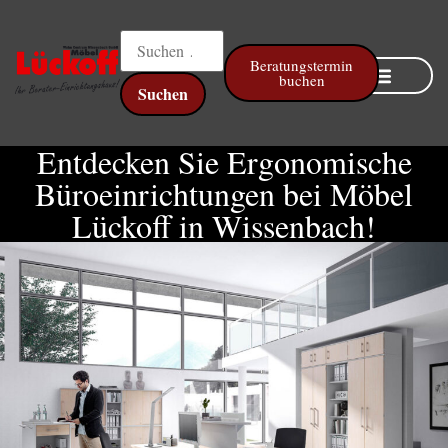
Beratungstermin
buchen
Online Küchenplaner
Entdecken Sie Ergonomische
Büroeinrichtungen bei Möbel
Lückoff in Wissenbach!