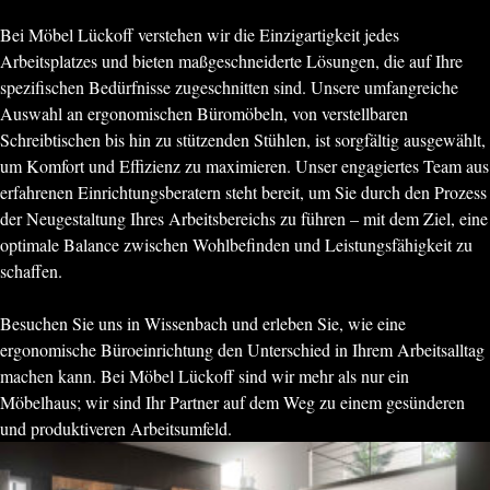
Bei Möbel Lückoff verstehen wir die Einzigartigkeit jedes
Arbeitsplatzes und bieten maßgeschneiderte Lösungen, die auf Ihre
spezifischen Bedürfnisse zugeschnitten sind. Unsere umfangreiche
Auswahl an ergonomischen Büromöbeln, von verstellbaren
Schreibtischen bis hin zu stützenden Stühlen, ist sorgfältig ausgewählt,
um Komfort und Effizienz zu maximieren. Unser engagiertes Team aus
erfahrenen Einrichtungsberatern steht bereit, um Sie durch den Prozess
der Neugestaltung Ihres Arbeitsbereichs zu führen – mit dem Ziel, eine
optimale Balance zwischen Wohlbefinden und Leistungsfähigkeit zu
schaffen.
Besuchen Sie uns in Wissenbach und erleben Sie, wie eine
ergonomische Büroeinrichtung den Unterschied in Ihrem Arbeitsalltag
machen kann. Bei Möbel Lückoff sind wir mehr als nur ein
Möbelhaus; wir sind Ihr Partner auf dem Weg zu einem gesünderen
und produktiveren Arbeitsumfeld.