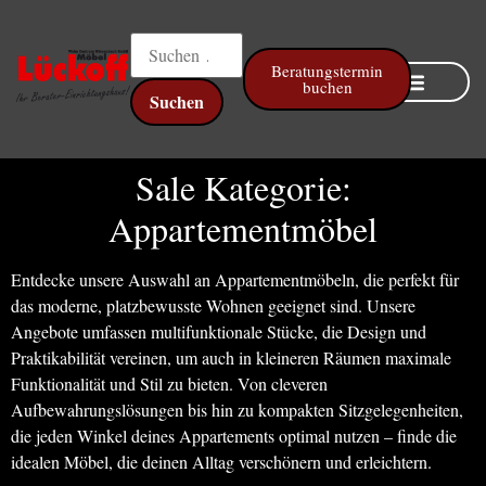
springen
Beratungstermin
buchen
Online Küchenplaner
Sale Kategorie:
Appartementmöbel
Entdecke unsere Auswahl an Appartementmöbeln, die perfekt für
das moderne, platzbewusste Wohnen geeignet sind. Unsere
Angebote umfassen multifunktionale Stücke, die Design und
Praktikabilität vereinen, um auch in kleineren Räumen maximale
Funktionalität und Stil zu bieten. Von cleveren
Aufbewahrungslösungen bis hin zu kompakten Sitzgelegenheiten,
die jeden Winkel deines Appartements optimal nutzen – finde die
idealen Möbel, die deinen Alltag verschönern und erleichtern.